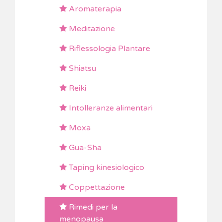
Aromaterapia
Meditazione
Riflessologia Plantare
Shiatsu
Reiki
Intolleranze alimentari
Moxa
Gua-Sha
Taping kinesiologico
Coppettazione
Rimedi per la
menopausa