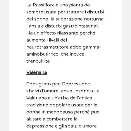
La Passiflora è una pianta da
sempre usata per trattare i disturbi
del sonno, la sudorazione notturna,
l’ansia e disturbi gastrointestinali.
Ha un effetto rilassante perché
aumenta i livelli del
neurotrasmettitore acido gamma-
aminobutirrico, che induce
tranquillità.
Valeriana
Consigliato per: Depressione,
sbalzi d’umore, ansia, insonnia La
Valeriana è un'erba dell’antica
tradizione popolare usata per le
donne in menopausa perché può
aiutare a combattere la
depressione e gli sbalzi d'umore.