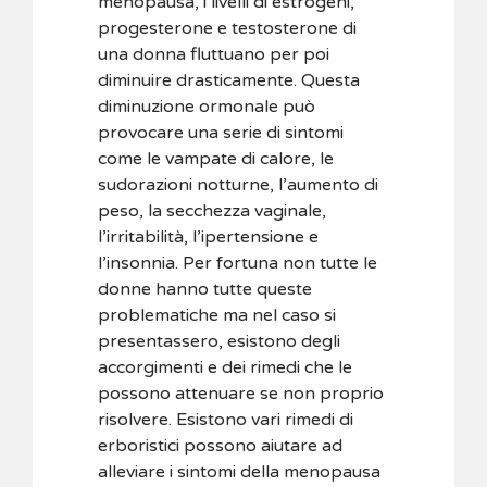
menopausa, i livelli di estrogeni,
progesterone e testosterone di
una donna fluttuano per poi
diminuire drasticamente. Questa
diminuzione ormonale può
provocare una serie di sintomi
come le vampate di calore, le
sudorazioni notturne, l’aumento di
peso, la secchezza vaginale,
l’irritabilità, l’ipertensione e
l’insonnia. Per fortuna non tutte le
donne hanno tutte queste
problematiche ma nel caso si
presentassero, esistono degli
accorgimenti e dei rimedi che le
possono attenuare se non proprio
risolvere. Esistono vari rimedi di
erboristici possono aiutare ad
alleviare i sintomi della menopausa