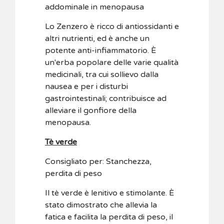
addominale in menopausa
Lo Zenzero è ricco di antiossidanti e
altri nutrienti, ed è anche un
potente anti-infiammatorio. È
un'erba popolare delle varie qualità
medicinali, tra cui sollievo dalla
nausea e per i disturbi
gastrointestinali; contribuisce ad
alleviare il gonfiore della
menopausa.
Tè verde
Consigliato per: Stanchezza,
perdita di peso
Il tè verde è lenitivo e stimolante. È
stato dimostrato che allevia la
fatica e facilita la perdita di peso, il