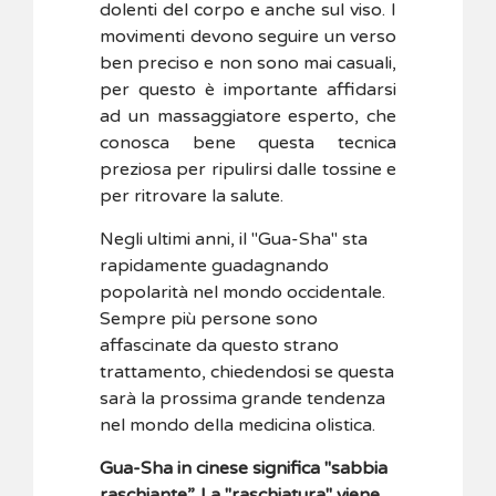
dolenti del corpo e anche sul viso. I
movimenti devono seguire un verso
ben preciso e non sono mai casuali,
per questo è importante affidarsi
ad un massaggiatore esperto, che
conosca bene questa tecnica
preziosa per ripulirsi dalle tossine e
per ritrovare la salute.
Negli ultimi anni, il "Gua-Sha" sta
rapidamente guadagnando
popolarità nel mondo occidentale.
Sempre più persone sono
affascinate da questo strano
trattamento, chiedendosi se questa
sarà la prossima grande tendenza
nel mondo della medicina olistica.
Gua-Sha in cinese significa "sabbia
raschiante”. La "raschiatura" viene