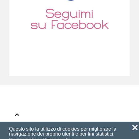
Privacy & Cookie Policy
Contatti
❌
Questo sito fa utilizzo di cookies per migliorare la
navigazione dei proprio utenti e per fini statistici.
Powered by
Studio Hamelin - Grafica &