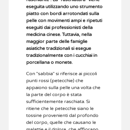
eseguita utilizzando uno strumento
piatto con bordi arrotondati sulla
pelle con movimenti ampi e ripetuti
eseguiti dai professionisti della
medicina cinese. Tuttavia, nella
maggior parte delle famiglie
asiatiche tradizionali si esegue
tradizionalmente con i cucchiai in
porcellana o monete.
Con "sabbia" si riferisce ai piccoli
punti rossi (petecchie) che
appaiono sulla pelle una volta che
la parte del corpo è stata
sufficientemente raschiata. Si
ritiene che le petecchie siano le
tossine provenienti dal profondo
del corpo, quelle che causano le
malattie e il dolore, che affiorano