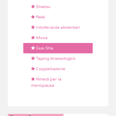
Shiatsu
Reiki
Intolleranze alimentari
Moxa
Gua-Sha
Taping kinesiologico
Coppettazione
Rimedi per la
menopausa