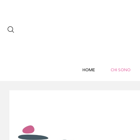
HOME
CHI SONO