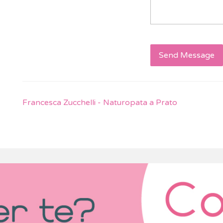
Send Message
Francesca Zucchelli - Naturopata a Prato