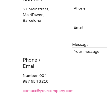
57 Mainstreet,
MainTower,
Barcelona
Message
Phone /
Email
Number: 004
987 654 3210
contact@yourcompany.com