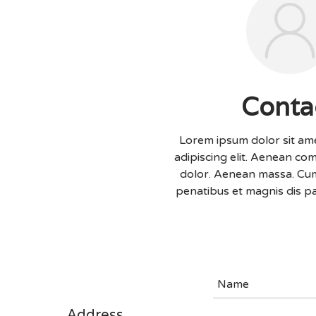
Conta
Lorem ipsum dolor sit am
adipiscing elit. Aenean co
dolor. Aenean massa. Cum
penatibus et magnis dis p
Address