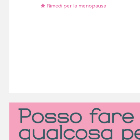
Rimedi per la menopausa