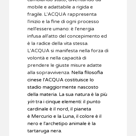
mobile e adattabile a rigida e
fragile. L'ACQUA rappresenta
l'inizio e la fine di ogni processo
nell'essere umano: è l'energia
infusa all'atto del concepimento ed
è la radice della vita stessa.
L'ACQUA si manifesta nella forza di
volontà e nella capacità di
prendere le giuste misure adatte
alla sopravvivenza.
Nella filosofia
cinese l'ACQUA costituisce lo
stadio maggiormente nascosto
della materia. La sua natura è la più
yin
tra i cinque elementi: il punto
cardinale è il nord, il pianeta
è Mercurio e la Luna, il colore è il
nero e l'archetipo animale è la
tartaruga nera.