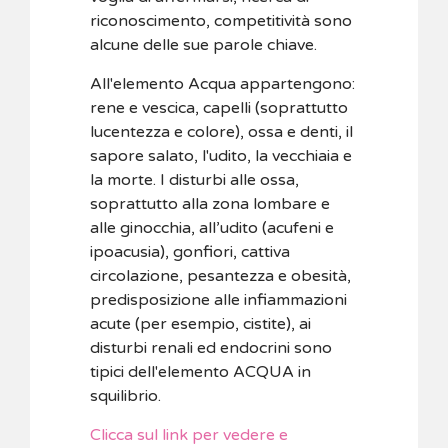
riconoscimento, competitività sono
alcune delle sue parole chiave.
All'elemento Acqua appartengono:
rene e vescica, capelli (soprattutto
lucentezza e colore), ossa e denti, il
sapore salato, l'udito, la vecchiaia e
la morte. I disturbi alle ossa,
soprattutto alla zona lombare e
alle ginocchia, all’udito (acufeni e
ipoacusia), gonfiori, cattiva
circolazione, pesantezza e obesità,
predisposizione alle infiammazioni
acute (per esempio, cistite), ai
disturbi renali ed endocrini sono
tipici dell'elemento ACQUA in
squilibrio.
Clicca sul link per vedere e