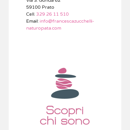
Via S. Gonda 62
59100 Prato
Cell.
329 26 11 510
Email:
info@francescazucchelli-
naturopata.com