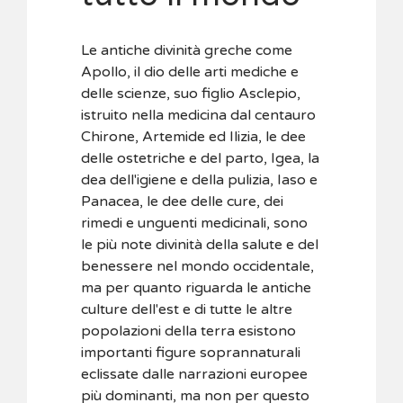
Le antiche divinità greche come
Apollo, il dio delle arti mediche e
delle scienze, suo figlio Asclepio,
istruito nella medicina dal centauro
Chirone, Artemide ed Ilizia, le dee
delle ostetriche e del parto, Igea, la
dea dell'igiene e della pulizia, Iaso e
Panacea, le dee delle cure, dei
rimedi e unguenti medicinali, sono
le più note divinità della salute e del
benessere nel mondo occidentale,
ma per quanto riguarda le antiche
culture dell'est e di tutte le altre
popolazioni della terra esistono
importanti figure soprannaturali
eclissate dalle narrazioni europee
più dominanti, ma non per questo