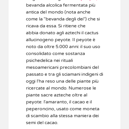
bevanda alcolica fermentata più
antica del mondo (nota anche
come la "bevanda degli dei") che si
ricava da essa. Si ritiene che
abbia donato agli aztechi il cactus
allucinogeno peyote. Il peyote è
noto da oltre 5.000 anni: il suo uso
consolidato come sostanza
psichedelica nei rituali
mesoamericani precolombiani del
passato e tra gli sciamani indigeni di
oggi l'ha reso una delle piante più
ricercate al mondo. Numerose le
piante sacre azteche oltre al
peyote: l'amaranto, il cacao e il
peperoncino, usato come moneta
di scambio alla stessa maniera dei
semi del cacao.