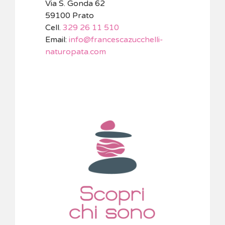
Via S. Gonda 62
59100 Prato
Cell.
329 26 11 510
Email:
info@francescazucchelli-
naturopata.com