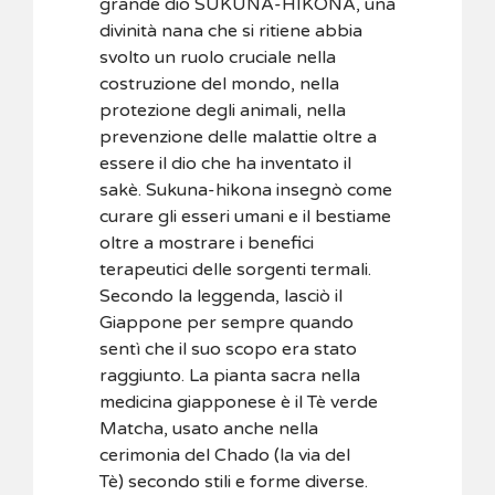
grande dio SUKUNA-HIKONA, una
divinità nana che si ritiene abbia
svolto un ruolo cruciale nella
costruzione del mondo, nella
protezione degli animali, nella
prevenzione delle malattie oltre a
essere il dio che ha inventato il
sakè. Sukuna-hikona insegnò come
curare gli esseri umani e il bestiame
oltre a mostrare i benefici
terapeutici delle sorgenti termali.
Secondo la leggenda, lasciò il
Giappone per sempre quando
sentì che il suo scopo era stato
raggiunto. La pianta sacra nella
medicina giapponese è il Tè verde
Matcha, usato anche nella
cerimonia del Chado (la via del
Tè) secondo stili e forme diverse.