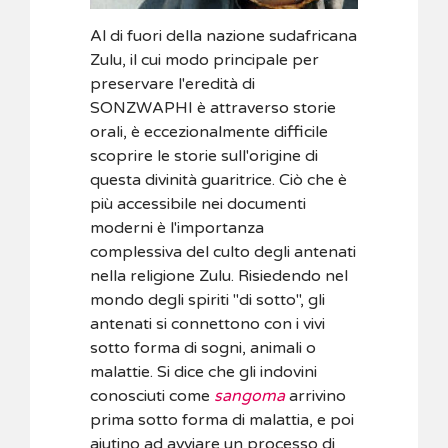
Al di fuori della nazione sudafricana
Zulu, il cui modo principale per
preservare l'eredità di
SONZWAPHI è attraverso storie
orali, è eccezionalmente difficile
scoprire le storie sull'origine di
questa divinità guaritrice. Ciò che è
più accessibile nei documenti
moderni è l'importanza
complessiva del culto degli antenati
nella religione Zulu. Risiedendo nel
mondo degli spiriti "di sotto", gli
antenati si connettono con i vivi
sotto forma di sogni, animali o
malattie. Si dice che gli indovini
conosciuti come
sangoma
arrivino
prima sotto forma di malattia, e poi
aiutino ad avviare un processo di