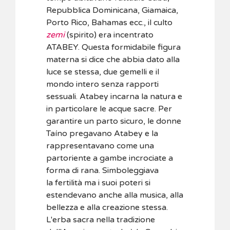
Repubblica Dominicana, Giamaica,
Porto Rico, Bahamas ecc., il culto
zemi
(spirito) era incentrato
ATABEY. Questa formidabile figura
materna si dice che abbia dato alla
luce se stessa, due gemelli e il
mondo intero senza rapporti
sessuali. Atabey incarna la natura e
in particolare le acque sacre. Per
garantire un parto sicuro, le donne
Taíno pregavano Atabey e la
rappresentavano come una
partoriente a gambe incrociate a
forma di rana. Simboleggiava
la fertilità ma i suoi poteri si
estendevano anche alla musica, alla
bellezza e alla creazione stessa.
L'erba sacra nella tradizione