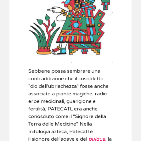
Sebbene possa sembrare una
contraddizione che il cosiddetto
"dio dell'ubriachezza" fosse anche
associato a piante magiche, radici,
erbe medicinali, guarigione e
fertilità, PATECATL era anche
conosciuto come il "Signore della
Terra delle Medicine". Nella
mitologia azteca, Patecatl è
il signore dell'agave e del
pulque,
la