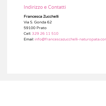
Indirizzo e Contatti
Francesca Zucchelli
Via S. Gonda 62
59100 Prato
Cell.
329 26 11 510
Email:
info@francescazucchelli-naturopata.co